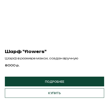
Шарф "flowers"
Шарф в размере макси, создан вручную
8000
р.
ПОДРОБНЕЕ
КУПИТЬ